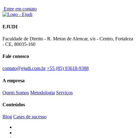
Entre em contato
EJUDI
Faculdade de Direito - R. Meton de Alencar, s/n - Centro, Fortaleza
- CE, 80035-160
Fale conosco
contato@ejudi.com.br
+55 (85) 93618-9388
A empresa
Quem Somos
Metodologia
Serviços
Conteúdos
Blog
Cases de sucesso