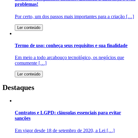
problemas!
Por certo, um dos passos mais importantes para a criação […]
Ler conteúdo
Termo de uso: conheça seus requisitos e sua finalidade
Em meio a todo arcabouço tecnológico, os negócios que
comumente […]
Ler conteúdo
Destaques
Contratos e LGPD: cláusulas essenciais para evitar
sanções
Em vigor desde 18 de setembro de 2020, a Lei […]