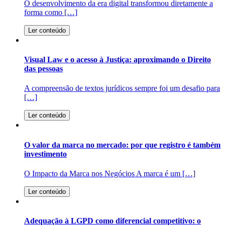
O desenvolvimento da era digital transformou diretamente a
forma como […]
Ler conteúdo
Visual Law e o acesso à Justiça: aproximando o Direito
das pessoas
A compreensão de textos jurídicos sempre foi um desafio para
[…]
Ler conteúdo
O valor da marca no mercado: por que registro é também
investimento
O Impacto da Marca nos Negócios A marca é um […]
Ler conteúdo
Adequação à LGPD como diferencial competitivo: o