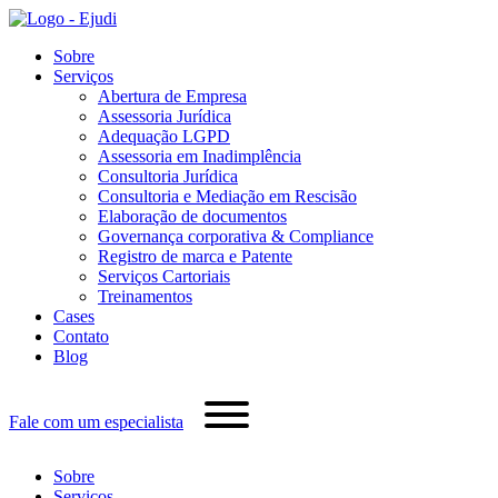
Sobre
Serviços
Abertura de Empresa
Assessoria Jurídica
Adequação LGPD
Assessoria em Inadimplência
Consultoria Jurídica
Consultoria e Mediação em Rescisão
Elaboração de documentos
Governança corporativa & Compliance
Registro de marca e Patente
Serviços Cartoriais
Treinamentos
Cases
Contato
Blog
Fale com um especialista
Sobre
Serviços