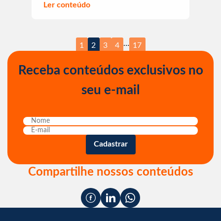
Ler conteúdo
…
1
2
3
4
17
Receba conteúdos exclusivos no
seu e-mail
Compartilhe nossos conteúdos