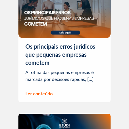
Os principais erros jurídicos
que pequenas empresas
cometem
A rotina das pequenas empresas é
marcada por decisões rápidas, […]
Ler conteúdo