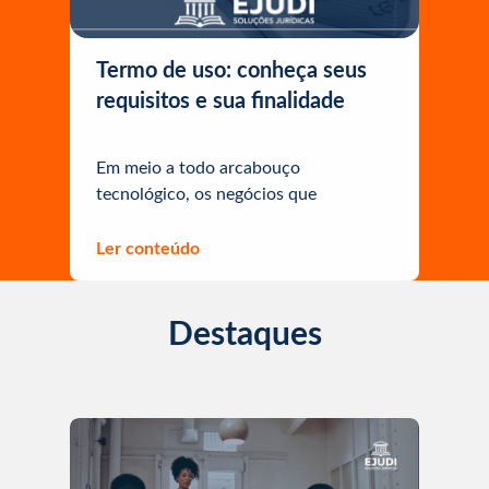
Termo de uso: conheça seus
requisitos e sua finalidade
Em meio a todo arcabouço
tecnológico, os negócios que
comumente […]
Ler conteúdo
Destaques