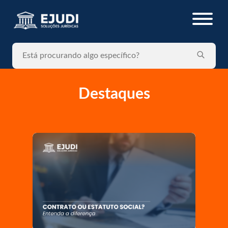
Nosso blog
Destaques