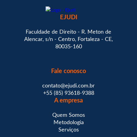
EJUDI
Faculdade de Direito - R. Meton de
Alencar, s/n - Centro, Fortaleza - CE,
80035-160
Fale conosco
contato@ejudi.com.br
+55 (85) 93618-9388
A empresa
Quem Somos
Metodologia
Serviços