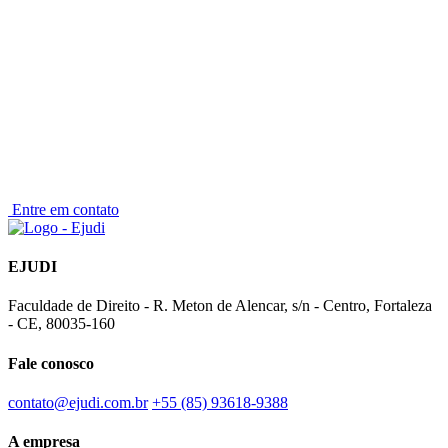
Entre em contato
EJUDI
Faculdade de Direito - R. Meton de Alencar, s/n - Centro, Fortaleza
- CE, 80035-160
Fale conosco
contato@ejudi.com.br
+55 (85) 93618-9388
A empresa