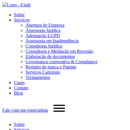
Sobre
Serviços
Abertura de Empresa
Assessoria Jurídica
Adequação LGPD
Assessoria em Inadimplência
Consultoria Jurídica
Consultoria e Mediação em Rescisão
Elaboração de documentos
Governança corporativa & Compliance
Registro de marca e Patente
Serviços Cartoriais
Treinamentos
Cases
Contato
Blog
Fale com um especialista
Sobre
Serviços