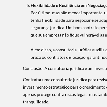
Flexibilidade e Resiliência em Negociaç
Por último, mas não menos importante, 
tenha flexibilidade para negociar e se ad
segurança jurídica. Um bom contrato per
que sua empresa não fique vulnerável às 
Além disso, a consultoria jurídica auxili
prazo ou contratos de locação, garantind
Conclusão: A consultoria jurídica é um Invest
Contratar uma consultoria jurídica para revis
investimento estratégico para o crescimento 
apenas protege contra riscos legais, mas tam
tranquilidade.