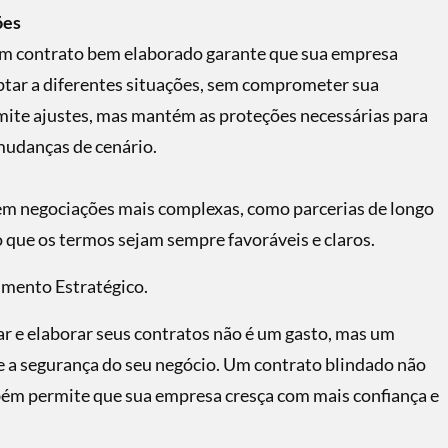
ões
um contrato bem elaborado garante que sua empresa
aptar a diferentes situações, sem comprometer sua
mite ajustes, mas mantém as proteções necessárias para
mudanças de cenário.
a em negociações mais complexas, como parcerias de longo
o que os termos sejam sempre favoráveis e claros.
imento Estratégico.
ar e elaborar seus contratos não é um gasto, mas um
e a segurança do seu negócio. Um contrato blindado não
bém permite que sua empresa cresça com mais confiança e