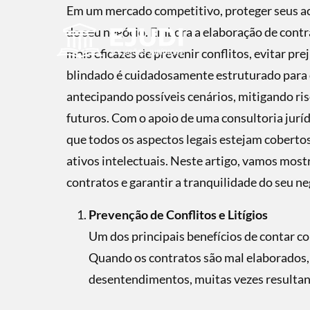
Em um mercado competitivo, proteger seus aco
do seu negócio. Embora a elaboração de cont
mais eficazes de prevenir conflitos, evitar pr
blindado é cuidadosamente estruturado para 
antecipando possíveis cenários, mitigando r
futuros. Com o apoio de uma consultoria jurídi
que todos os aspectos legais estejam cobertos
ativos intelectuais. Neste artigo, vamos most
contratos e garantir a tranquilidade do seu ne
Prevenção de Conflitos e Litígios
Um dos principais benefícios de contar co
Quando os contratos são mal elaborados
desentendimentos, muitas vezes resultan