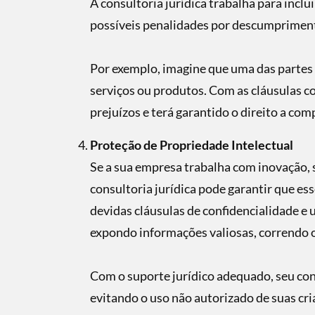
A consultoria jurídica trabalha para incl
possíveis penalidades por descumpriment
Por exemplo, imagine que uma das partes 
serviços ou produtos. Com as cláusulas c
prejuízos e terá garantido o direito a c
Proteção de Propriedade Intelectual
Se a sua empresa trabalha com inovação, s
consultoria jurídica pode garantir que e
devidas cláusulas de confidencialidade e 
expondo informações valiosas, correndo o
Com o suporte jurídico adequado, seu cont
evitando o uso não autorizado de suas cri