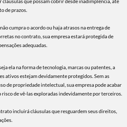
uir cláusulas que possam cobrir desde inadimplência, até
o de prazos.
não cumpra o acordo ou haja atrasos na entrega de
orretas no contrato, sua empresa estará protegida de
ompensações adequadas.
eja ela na forma de tecnologia, marcas ou patentes, a
sses ativos estejam devidamente protegidos. Sem as
uso de propriedade intelectual, sua empresa pode acabar
 risco de vê-las exploradas indevidamente por terceiros.
rato incluirá cláusulas que resguardem seus direitos,
ações.