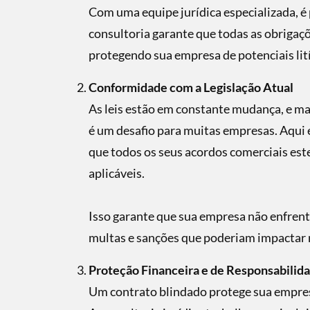
Com uma equipe jurídica especializada, é 
consultoria garante que todas as obrigaçõ
protegendo sua empresa de potenciais lití
Conformidade com a Legislação Atual
As leis estão em constante mudança, e ma
é um desafio para muitas empresas. Aqui e
que todos os seus acordos comerciais es
aplicáveis.
Isso garante que sua empresa não enfren
multas e sanções que poderiam impactar
Proteção Financeira e de Responsabilid
Um contrato blindado protege sua empresa