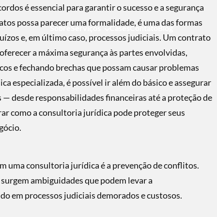
rdos é essencial para garantir o sucesso e a segurança
ratos possa parecer uma formalidade, é uma das formas
Sobre
Serviços
Cases
Contato
Blog
ejuízos e, em último caso, processos judiciais. Um contrato
oferecer a máxima segurança às partes envolvidas,
iscos e fechando brechas que possam causar problemas
ca especializada, é possível ir além do básico e assegurar
 — desde responsabilidades financeiras até a proteção de
rar como a consultoria jurídica pode proteger seus
gócio.
m uma consultoria jurídica é a prevenção de conflitos.
, surgem ambiguidades que podem levar a
do em processos judiciais demorados e custosos.