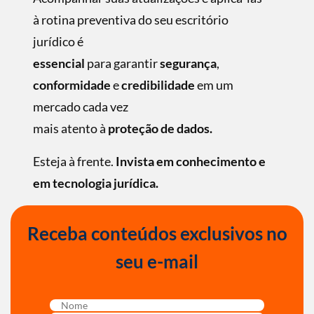
à rotina preventiva do seu escritório
jurídico é
essencial
para garantir
segurança
,
conformidade
e
credibilidade
em um
mercado cada vez
mais atento à
proteção de dados.
Esteja à frente.
Invista em conhecimento e
em tecnologia jurídica.
Receba conteúdos exclusivos no
seu e-mail