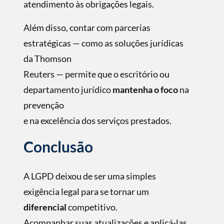
atendimento às obrigações legais.
Além disso, contar com parcerias
estratégicas — como as soluções jurídicas
da Thomson
Reuters — permite que o escritório ou
departamento jurídico
mantenha o foco
na
prevenção
e na excelência dos serviços prestados.
Conclusão
A LGPD deixou de ser uma simples
exigência legal para se tornar um
diferencial
competitivo.
Acompanhar suas atualizações e aplicá-las