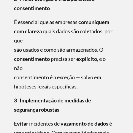
consentimento
É essencial que as empresas
comuniquem
com clareza
quais dados são coletados, por
que
são usados e como são armazenados. O
consentimento
precisa ser
explícito
, e o
não
consentimento é a exceção — salvo em
hipóteses legais específicas.
3- Implementação de medidas de
segurança robustas
Evitar
incidentes de
vazamento de dados
é
uma prioridade. Com as penalidades mais