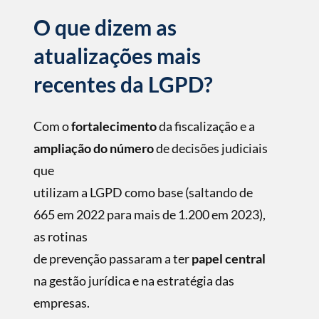
O que dizem as
atualizações mais
recentes da LGPD?
Com o
fortalecimento
da fiscalização e
a
ampliação do número
de decisões judiciais
que
utilizam a LGPD como base (saltando de
665 em 2022 para mais de 1.200 em 2023),
as rotinas
de prevenção passaram a ter
papel central
na gestão jurídica e na estratégia das
empresas.