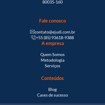
80035-160
Fale conosco
contato@ejudi.com.br
+55 (85) 93618-9388
A empresa
Quem Somos
Metodologia
Serviços
Conteúdos
Blog
Cases de sucesso