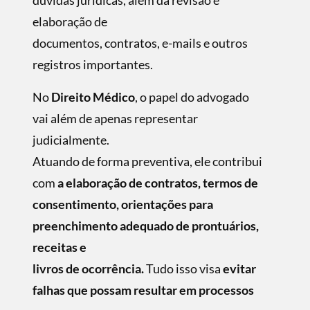
dúvidas jurídicas, além da revisão e
elaboração de
documentos, contratos, e-mails e outros
registros importantes.
No
Direito Médico
, o papel do advogado
vai além de apenas representar
judicialmente.
Atuando de forma preventiva, ele contribui
com
a elaboração de contratos, termos de
consentimento, orientações para
preenchimento adequado de prontuários,
receitas e
livros de ocorrência.
Tudo isso visa
evitar
falhas que possam resultar em processos