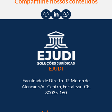
Compartilhe nossos conteúdos
EJUDI
Faculdade de Direito - R. Meton de
Alencar, s/n - Centro, Fortaleza - CE,
80035-160