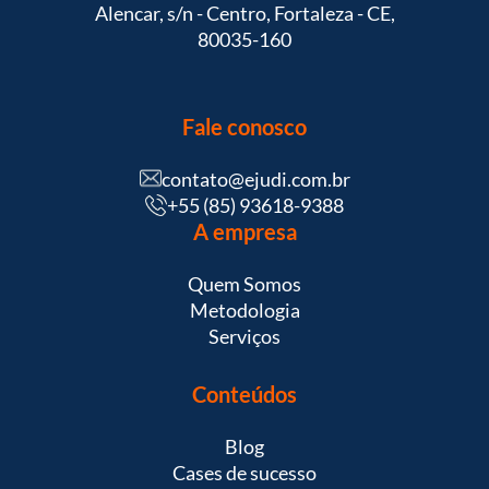
Alencar, s/n - Centro, Fortaleza - CE,
80035-160
Fale conosco
contato@ejudi.com.br
+55 (85) 93618-9388
A empresa
Quem Somos
Metodologia
Serviços
Conteúdos
Blog
Cases de sucesso