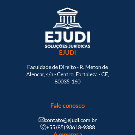
EJUDI
Faculdade de Direito - R. Meton de
Alencar, s/n - Centro, Fortaleza - CE,
80035-160
Fale conosco
contato@ejudi.com.br
+55 (85) 93618-9388
A empresa