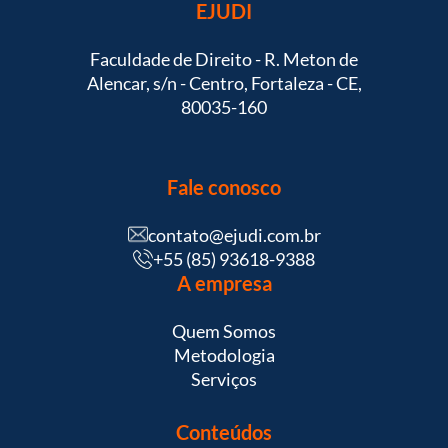
EJUDI
Faculdade de Direito - R. Meton de
Alencar, s/n - Centro, Fortaleza - CE,
80035-160
Fale conosco
contato@ejudi.com.br
+55 (85) 93618-9388
A empresa
Quem Somos
Metodologia
Serviços
Conteúdos