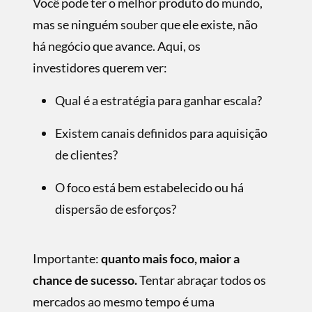
Você pode ter o melhor produto do mundo,
mas se ninguém souber que ele existe, não
há negócio que avance. Aqui, os
investidores querem ver:
Qual é a estratégia para ganhar escala?
Existem canais deﬁnidos para aquisição
de clientes?
O foco está bem estabelecido ou há
dispersão de esforços?
Importante:
quanto mais foco, maior a
chance de sucesso.
Tentar abraçar todos os
mercados ao mesmo tempo é uma