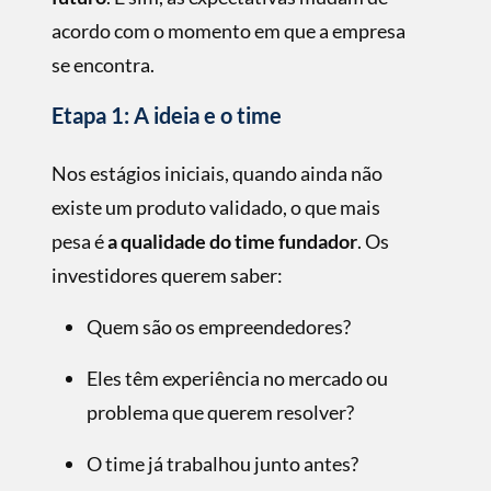
acordo com o momento em que a empresa
se encontra.
Etapa 1: A ideia e o time
Nos estágios iniciais, quando ainda não
existe um produto validado, o que mais
pesa é
a qualidade do time fundador
. Os
investidores querem saber:
Quem são os empreendedores?
Eles têm experiência no mercado ou
problema que querem resolver?
O time já trabalhou junto antes?