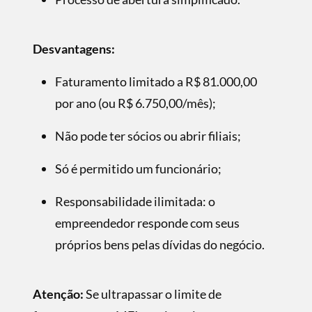
Desvantagens:
Faturamento limitado a R$ 81.000,00
por ano (ou R$ 6.750,00/mês);
Não pode ter sócios ou abrir filiais;
Só é permitido um funcionário;
Responsabilidade ilimitada: o
empreendedor responde com seus
próprios bens pelas dívidas do negócio.
Atenção:
Se ultrapassar o limite de