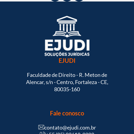
EJUDI
Faculdade de Direito - R. Meton de
Alencar, s/n - Centro, Fortaleza - CE,
80035-160
Fale conosco
contato@ejudi.com.br